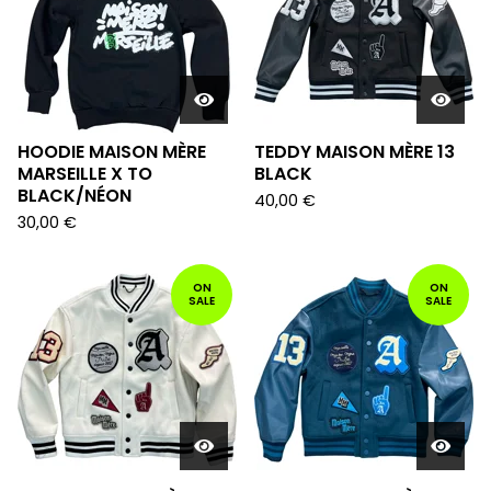
HOODIE MAISON MÈRE
TEDDY MAISON MÈRE 13
MARSEILLE X TO
BLACK
BLACK/NÉON
40,00
€
30,00
€
ON
ON
SALE
SALE