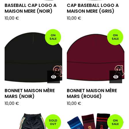
BASEBALL CAP LOGO A
CAP BASEBALL LOGO A
MAISON MERE (NOIR)
MAISON MERE (GRIS)
10,00
€
10,00
€
ON
ON
SALE
SALE
BONNET MAISON MÈRE
BONNET MAISON MÈRE
MARS (NOIR)
MARS (ROUGE)
10,00
€
10,00
€
SOLD
ON
OUT
SALE