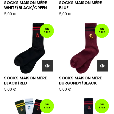
SOCKS MAISON MÈRE
SOCKS MAISON MÈRE
WHITE/BLACK/GREEN
BLUE
5,00
€
5,00
€
ON
ON
SALE
SALE
SOCKS MAISON MÈRE
SOCKS MAISON MÈRE
BLACK/RED
BURGUNDY/BLACK
5,00
€
5,00
€
ON
ON
SALE
SALE