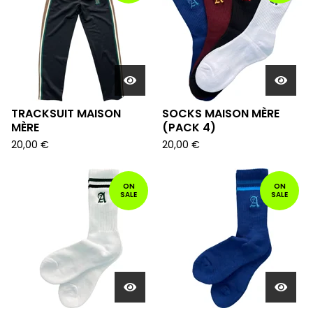
TRACKSUIT MAISON
SOCKS MAISON MÈRE
MÈRE
(PACK 4)
20,00
€
20,00
€
ON
ON
SALE
SALE