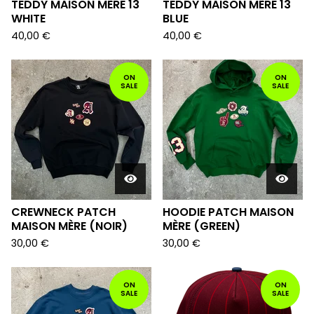
TEDDY MAISON MÈRE 13
TEDDY MAISON MÈRE 13
WHITE
BLUE
40,00
€
40,00
€
ON
ON
SALE
SALE
CREWNECK PATCH
HOODIE PATCH MAISON
MAISON MÈRE (NOIR)
MÈRE (GREEN)
30,00
€
30,00
€
ON
ON
SALE
SALE