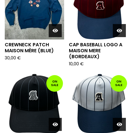
CREWNECK PATCH
CAP BASEBALL LOGO A
MAISON MÈRE (BLUE)
MAISON MERE
(BORDEAUX)
30,00
€
10,00
€
ON
ON
SALE
SALE