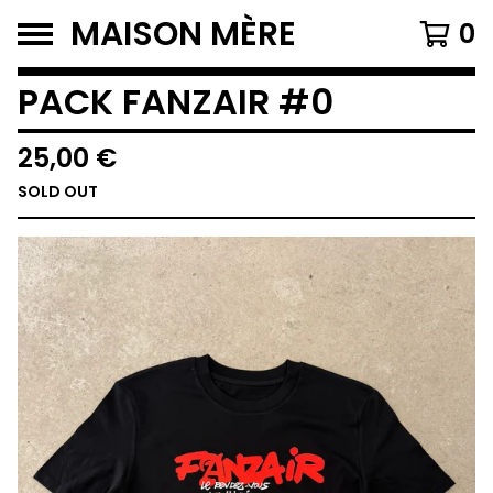
MAISON MÈRE
0
PACK FANZAIR #0
25,00
€
SOLD OUT