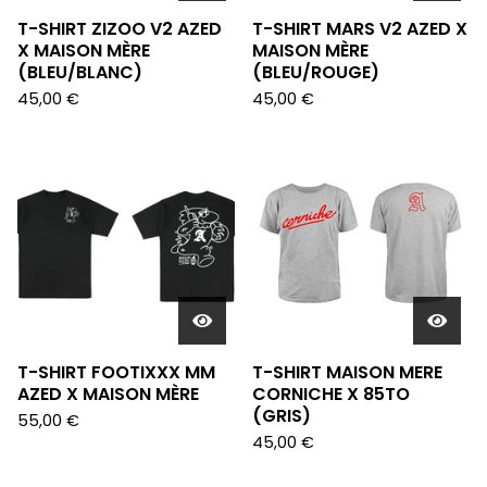
T-SHIRT ZIZOO V2 AZED
T-SHIRT MARS V2 AZED X
X MAISON MÈRE
MAISON MÈRE
(BLEU/BLANC)
(BLEU/ROUGE)
45,00
€
45,00
€
T-SHIRT FOOTIXXX MM
T-SHIRT MAISON MERE
AZED X MAISON MÈRE
CORNICHE X 85TO
(GRIS)
55,00
€
45,00
€