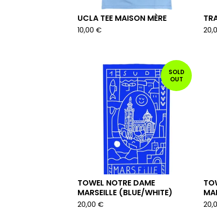
UCLA TEE MAISON MÈRE
TR
10,00
€
20,
SOLD
OUT
TOWEL NOTRE DAME
TO
MARSEILLE (BLUE/WHITE)
MAR
20,00
€
20,