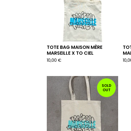
TOTE BAG MAISON MÈRE
TO
MARSEILLE X TO CIEL
MAR
10,00
€
10,
SOLD
OUT