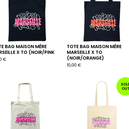
TE BAG MAISON MÈRE
TOTE BAG MAISON MÈRE
SEILLE X TO (NOIR/PINK
MARSEILLE X TO
(NOIR/ORANGE)
00
€
10,00
€
SOL
OU