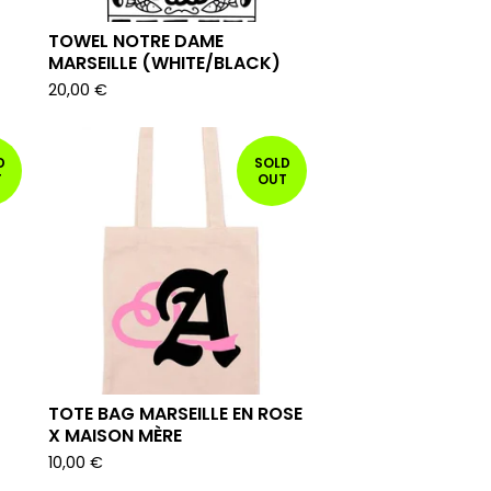
TOWEL NOTRE DAME
MARSEILLE (WHITE/BLACK)
20,00
€
D
SOLD
T
OUT
TOTE BAG MARSEILLE EN ROSE
X MAISON MÈRE
10,00
€