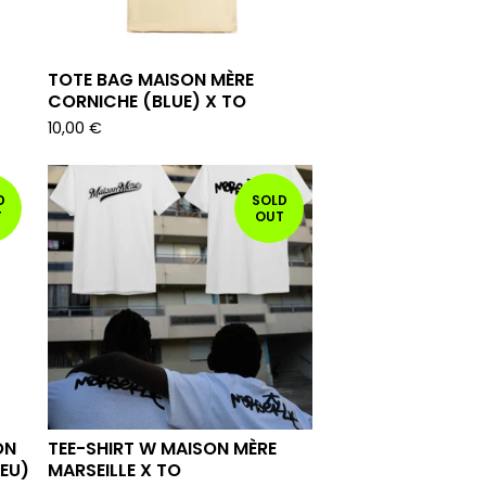
TOTE BAG MAISON MÈRE
CORNICHE (BLUE) X TO
10,00
€
D
SOLD
T
OUT
ON
TEE-SHIRT W MAISON MÈRE
LEU)
MARSEILLE X TO