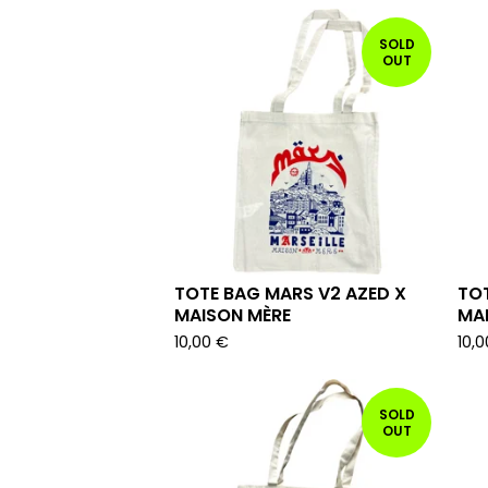
SOLD
OUT
TOTE BAG MARS V2 AZED X
TO
MAISON MÈRE
MAR
10,00
€
10,
SOLD
OUT