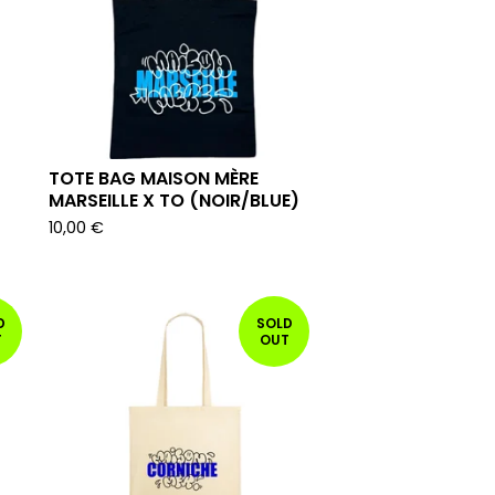
TOTE BAG MAISON MÈRE
MARSEILLE X TO (NOIR/BLUE)
10,00
€
D
SOLD
T
OUT