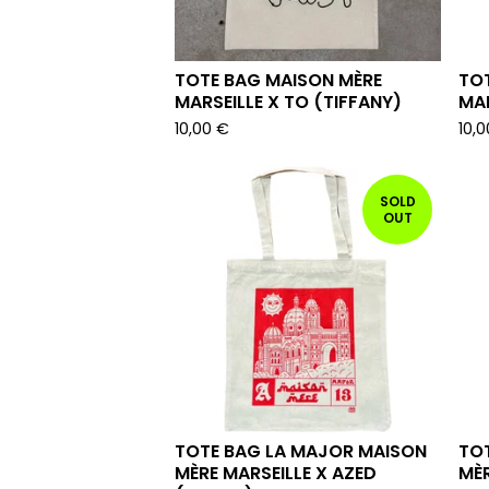
TOTE BAG MAISON MÈRE
TO
MARSEILLE X TO (TIFFANY)
MAR
10,00
€
10,
SOLD
OUT
TOTE BAG LA MAJOR MAISON
TO
MÈRE MARSEILLE X AZED
MÈR