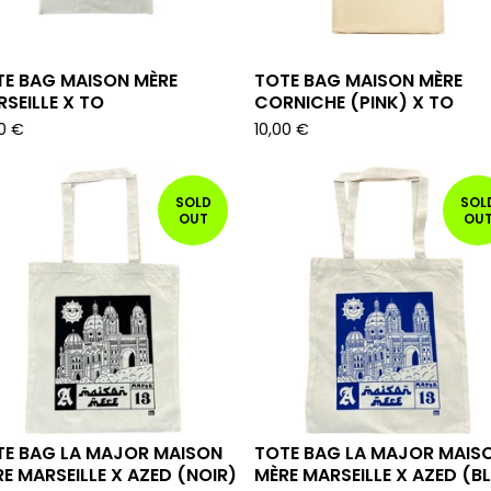
TE BAG MAISON MÈRE
TOTE BAG MAISON MÈRE
SEILLE X TO
CORNICHE (PINK) X TO
00
€
10,00
€
SOLD
SOL
OUT
OU
TE BAG LA MAJOR MAISON
TOTE BAG LA MAJOR MAIS
E MARSEILLE X AZED (NOIR)
MÈRE MARSEILLE X AZED (B