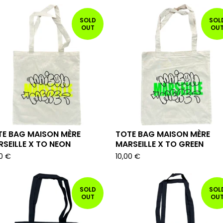
SOLD
SOL
OUT
OU
TE BAG MAISON MÈRE
TOTE BAG MAISON MÈRE
SEILLE X TO NEON
MARSEILLE X TO GREEN
00
€
10,00
€
SOLD
SOL
OUT
OU