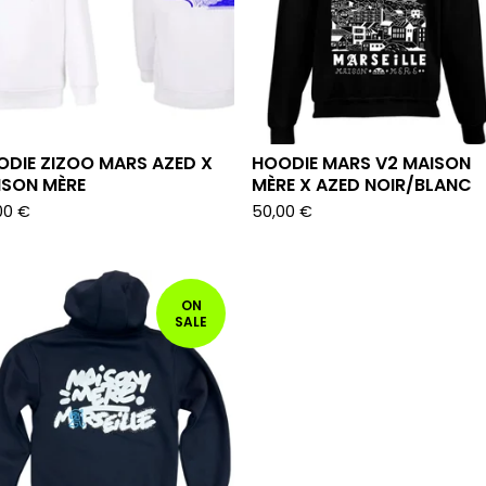
DIE ZIZOO MARS AZED X
HOODIE MARS V2 MAISON
ISON MÈRE
MÈRE X AZED NOIR/BLANC
00
€
50,00
€
ON
SALE