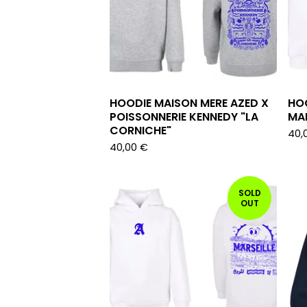
HOODIE MAISON MERE AZED X
HOO
POISSONNERIE KENNEDY "LA
MA
CORNICHE"
40,
40,00
€
SOLD
OUT