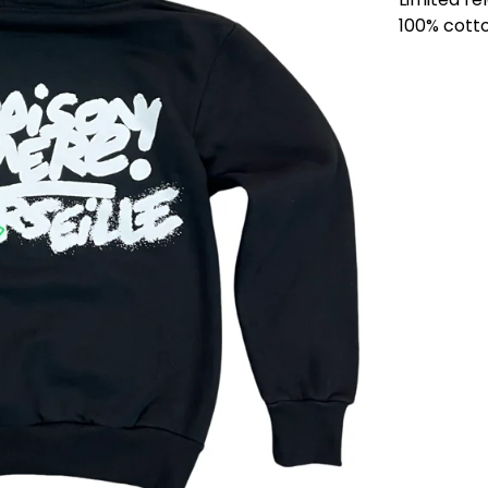
100% cotto