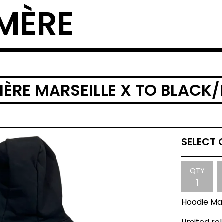
MÈRE
ÈRE MARSEILLE X TO BLACK
QTY
Hoodie Ma
Limited re