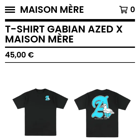
MAISON MÈRE
0
T-SHIRT GABIAN AZED X
MAISON MÈRE
45,00
€