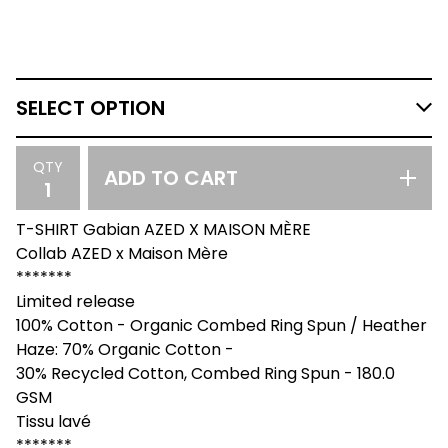
QTY
ADD TO CART
T-SHIRT Gabian AZED X MAISON MÈRE
Collab AZED x Maison Mère
*******
Limited release
100% Cotton - Organic Combed Ring Spun / Heather
Haze: 70% Organic Cotton -
30% Recycled Cotton, Combed Ring Spun - 180.0
GSM
Tissu lavé
*******