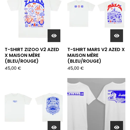
T-SHIRT ZIZOO V2 AZED
T-SHIRT MARS V2 AZED X
X MAISON MÈRE
MAISON MÈRE
(BLEU/ROUGE)
(BLEU/ROUGE)
45,00
€
45,00
€