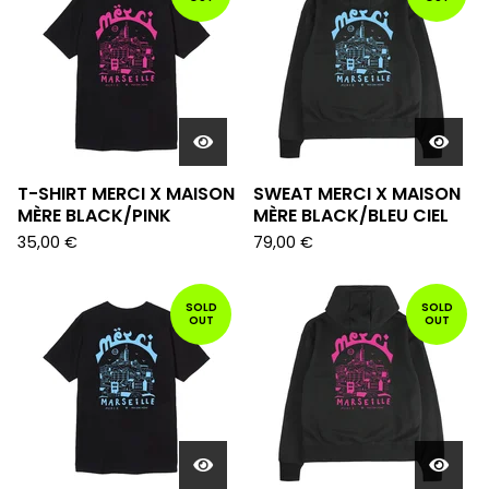
T-SHIRT MERCI X MAISON
SWEAT MERCI X MAISON
MÈRE BLACK/PINK
MÈRE BLACK/BLEU CIEL
35,00
€
79,00
€
SOLD
SOLD
OUT
OUT