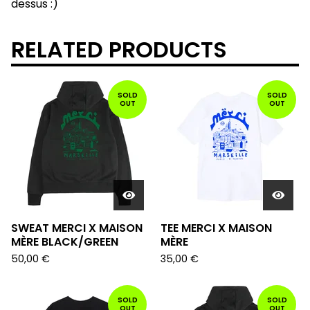
dessus :)
RELATED PRODUCTS
SOLD
SOLD
OUT
OUT
SWEAT MERCI X MAISON
TEE MERCI X MAISON
MÈRE BLACK/GREEN
MÈRE
50,00
€
35,00
€
SOLD
SOLD
OUT
OUT