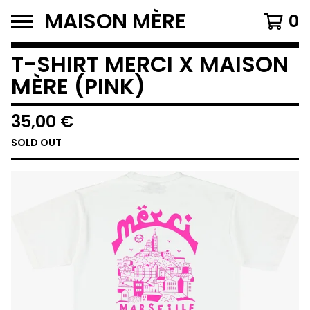
MAISON MÈRE
0
T-SHIRT MERCI X MAISON
MÈRE (PINK)
35,00
€
SOLD OUT