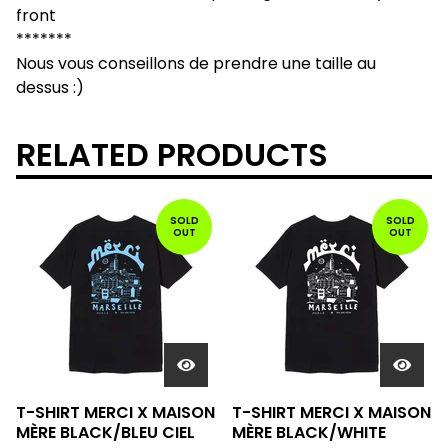
front
*******
Nous vous conseillons de prendre une taille au
dessus :)
RELATED PRODUCTS
SOLD
SOLD
OUT
OUT
T-SHIRT MERCI X MAISON
T-SHIRT MERCI X MAISON
MÈRE BLACK/BLEU CIEL
MÈRE BLACK/WHITE