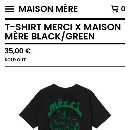
MAISON MÈRE
0
T-SHIRT MERCI X MAISON
MÈRE BLACK/GREEN
35,00
€
SOLD OUT