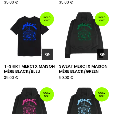
35,00
€
35,00
€
SOLD
SOLD
OUT
OUT
T-SHIRT MERCI X MAISON
SWEAT MERCI X MAISON
MÈRE BLACK/BLEU
MÈRE BLACK/GREEN
35,00
€
50,00
€
SOLD
SOLD
OUT
OUT