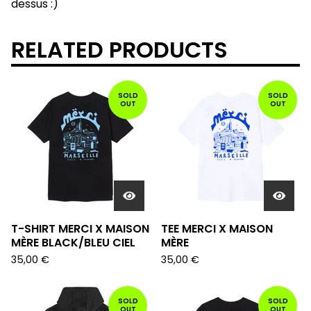
dessus :)
RELATED PRODUCTS
SOLD
SOLD
OUT
OUT
T-SHIRT MERCI X MAISON
TEE MERCI X MAISON
MÈRE BLACK/BLEU CIEL
MÈRE
35,00
€
35,00
€
SOLD
SOLD
OUT
OUT