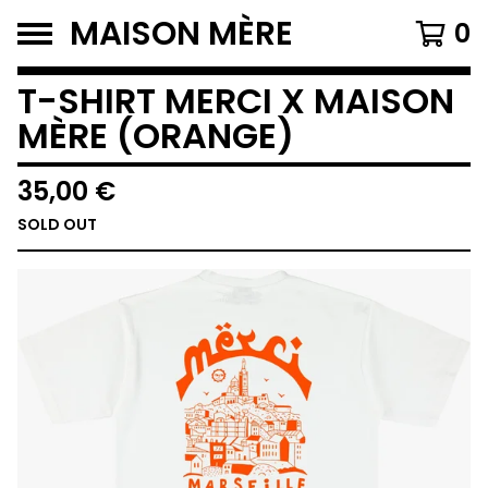
MAISON MÈRE
0
T-SHIRT MERCI X MAISON
MÈRE (ORANGE)
35,00
€
SOLD OUT