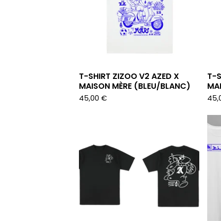
T-SHIRT ZIZOO V2 AZED X
T-S
MAISON MÈRE (BLEU/BLANC)
MA
45,00
€
45,