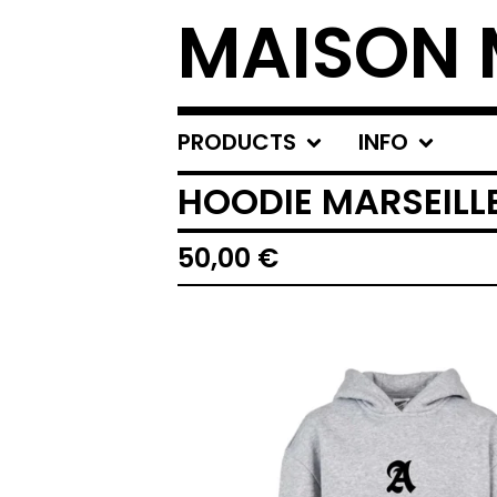
MAISON 
PRODUCTS
INFO
HOODIE MARSEILL
50,00
€