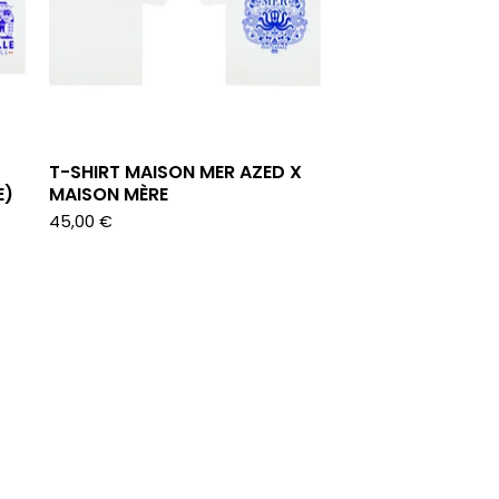
T-SHIRT MAISON MER AZED X
E)
MAISON MÈRE
45,00
€