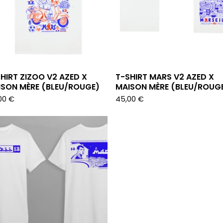
HIRT ZIZOO V2 AZED X
T-SHIRT MARS V2 AZED X
ISON MÈRE (BLEU/ROUGE)
MAISON MÈRE (BLEU/ROUG
00
€
45,00
€