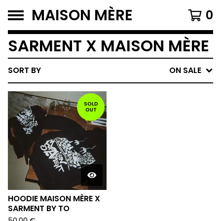
MAISON MÈRE
0
SARMENT X MAISON MÈRE
SORT BY
ON SALE
SOLD
OUT
HOODIE MAISON MÈRE X
SARMENT BY TO
50,00
€