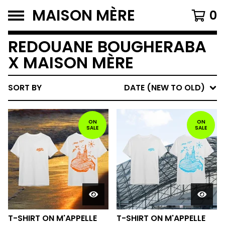
MAISON MÈRE
0
REDOUANE BOUGHERABA
X MAISON MÈRE
SORT BY
DATE (NEW TO OLD)
ON
ON
SALE
SALE
T-SHIRT ON M'APPELLE
T-SHIRT ON M'APPELLE