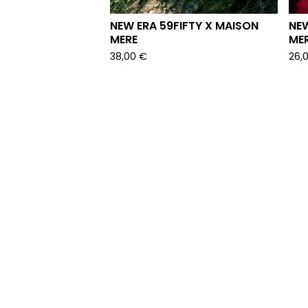
NEW ERA 59FIFTY X MAISON
NE
MERE
ME
38,00
€
26,