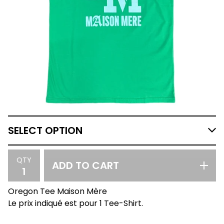
QTY
ADD TO CART
Oregon Tee Maison Mère
Le prix indiqué est pour 1 Tee-Shirt.