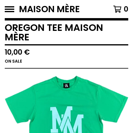
MAISON MÈRE
0
OREGON TEE MAISON
MÈRE
10,00
€
ON SALE