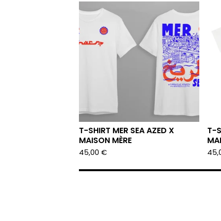
T-SHIRT MER SEA AZED X
T-S
MAISON MÈRE
MA
45,00
€
45,