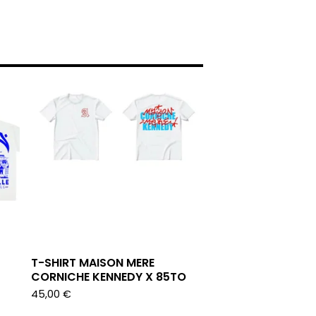
T-SHIRT MAISON MERE
CORNICHE KENNEDY X 85TO
45,00
€