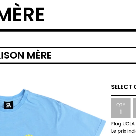
MÈRE
AISON MÈRE
QTY
Flag UCLA
Le prix ind