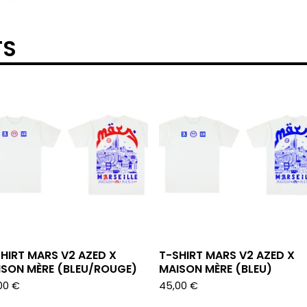
TS
HIRT MARS V2 AZED X
T-SHIRT MARS V2 AZED X
ISON MÈRE (BLEU/ROUGE)
MAISON MÈRE (BLEU)
00
€
45,00
€