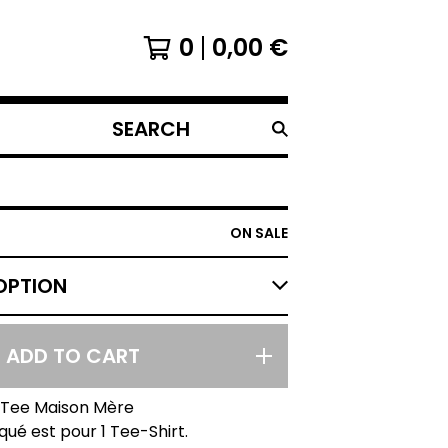
0
0,00
€
SEARCH
PRODUCTS
ON SALE
ADD TO CART
 Tee Maison Mère
iqué est pour 1 Tee-Shirt.