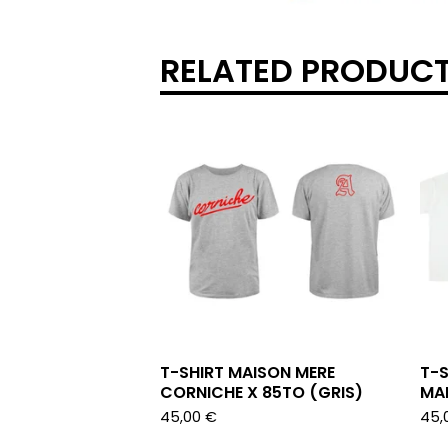
RELATED PRODUC
T-SHIRT MAISON MERE
T-S
CORNICHE X 85TO (GRIS)
MA
45,00
€
45,