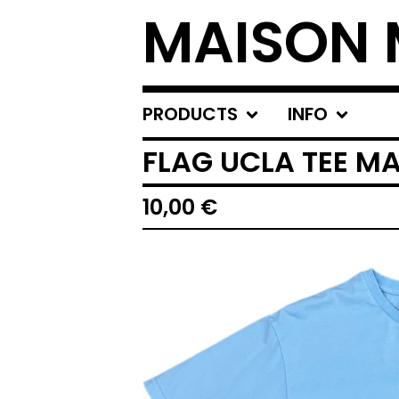
MAISON 
PRODUCTS
INFO
FLAG UCLA TEE M
10,00
€