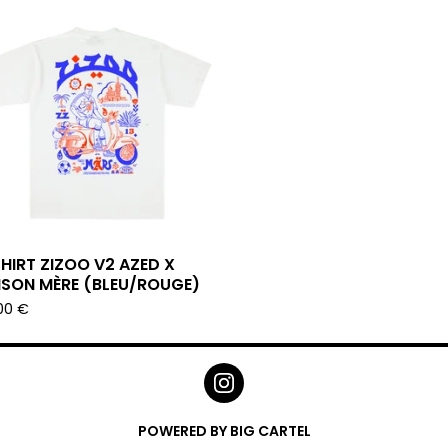
HIRT ZIZOO V2 AZED X
ISON MÈRE (BLEU/ROUGE)
00
€
POWERED BY BIG CARTEL