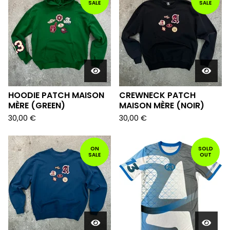
SALE
SALE
HOODIE PATCH MAISON
CREWNECK PATCH
MÈRE (GREEN)
MAISON MÈRE (NOIR)
30,00
€
30,00
€
ON
SOLD
SALE
OUT