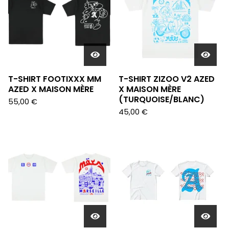
T-SHIRT FOOTIXXX MM
T-SHIRT ZIZOO V2 AZED
AZED X MAISON MÈRE
X MAISON MÈRE
(TURQUOISE/BLANC)
55,00
€
45,00
€