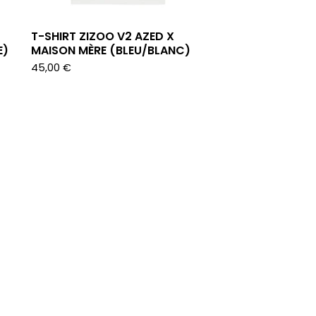
T-SHIRT ZIZOO V2 AZED X
E)
MAISON MÈRE (BLEU/BLANC)
45,00
€