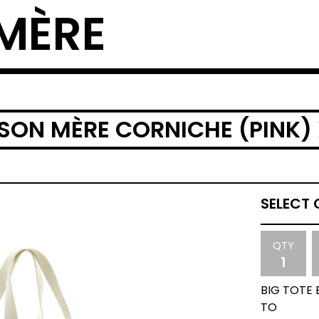
MÈRE
SON MÈRE CORNICHE (PINK) 
QTY
BIG TOTE 
TO