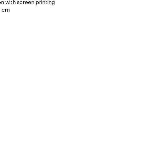
n with screen printing
16 cm