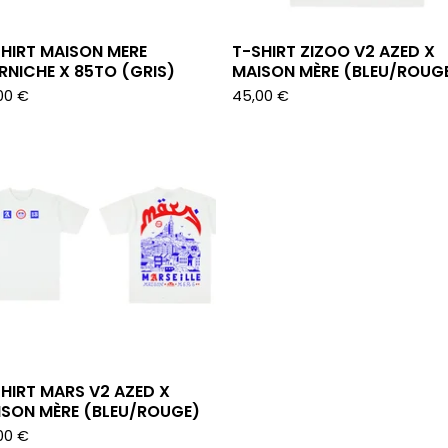
HIRT MAISON MERE
T-SHIRT ZIZOO V2 AZED X
NICHE X 85TO (GRIS)
MAISON MÈRE (BLEU/ROUG
00
€
45,00
€
HIRT MARS V2 AZED X
ISON MÈRE (BLEU/ROUGE)
00
€