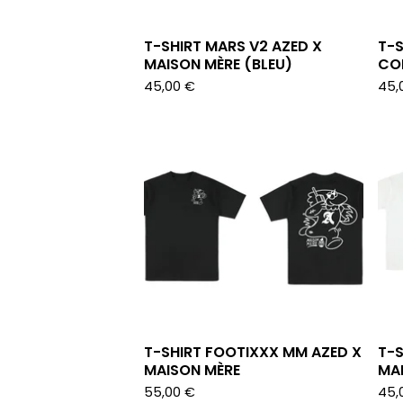
T-SHIRT MARS V2 AZED X
T-S
MAISON MÈRE (BLEU)
COR
45,00
€
45,
T-SHIRT FOOTIXXX MM AZED X
T-S
MAISON MÈRE
MA
55,00
€
45,