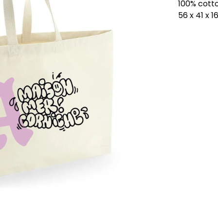
100% cotto
56 x 41 x 