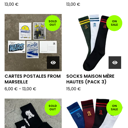
13,00
€
13,00
€
SOLD
ON
OUT
SALE
CARTES POSTALES FROM
SOCKS MAISON MÈRE
MARSEILLE
HAUTES (PACK 3)
6,00
€
-
13,00
€
15,00
€
SOLD
ON
OUT
SALE