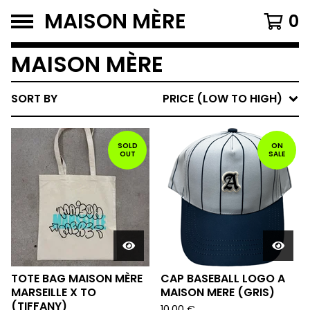
MAISON MÈRE
0
MAISON MÈRE
SORT BY
PRICE (LOW TO HIGH)
SOLD
ON
OUT
SALE
TOTE BAG MAISON MÈRE
CAP BASEBALL LOGO A
MARSEILLE X TO
MAISON MERE (GRIS)
(TIFFANY)
10,00
€