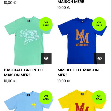
MAISON MÈRE
10,00
€
10,00
€
ON
ON
SALE
SALE
BASEBALL GREEN TEE
MM BLUE TEE MAISON
MAISON MÈRE
MÈRE
10,00
€
10,00
€
ON
ON
SALE
SALE