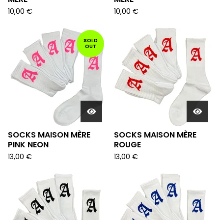
10,00
€
10,00
€
SOLD
OUT
SOCKS MAISON MÈRE
SOCKS MAISON MÈRE
PINK NEON
ROUGE
13,00
€
13,00
€